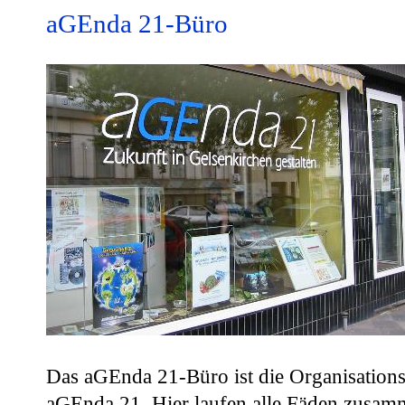
aGEnda 21-Büro
Das aGEnda 21-Büro ist die Organisations
aGEnda 21. Hier laufen alle Fäden zusam